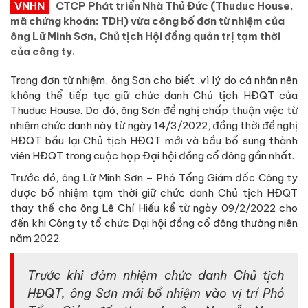
VNHN
CTCP Phát triển Nhà Thủ Đức (Thuduc House,
mã chứng khoán: TDH) vừa công bố đơn từ nhiệm của
ông Lữ Minh Sơn, Chủ tịch Hội đồng quản trị tạm thời
của công ty.
Trong đơn từ nhiệm, ông Sơn cho biết ,vì lý do cá nhân nên
không thể tiếp tục giữ chức danh Chủ tịch HĐQT của
Thuduc House. Do đó, ông Sơn đề nghị chấp thuận việc từ
nhiệm chức danh này từ ngày 14/3/2022, đồng thời đề nghị
HĐQT bầu lại Chủ tịch HĐQT mới và bầu bổ sung thành
viên HĐQT trong cuộc họp Đại hội đồng cổ đông gần nhất.
Trước đó, ông Lữ Minh Sơn – Phó Tổng Giám đốc Công ty
được bổ nhiệm tạm thời giữ chức danh Chủ tịch HĐQT
thay thế cho ông Lê Chí Hiếu kể từ ngày 09/2/2022 cho
đến khi Công ty tổ chức Đại hội đồng cổ đông thường niên
năm 2022.
Trước khi đảm nhiệm chức danh Chủ tịch
HĐQT, ông Sơn mới bổ nhiệm vào vị trí Phó