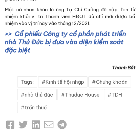
Một cá nhân khác là ông Tạ Chí Cường đã nộp đơn từ
nhiệm khỏi vị trí Thành viên HĐQT dù chỉ mới được bổ
nhiệm vào vị trí này vào tháng 12/2021.
Cổ phiếu Công ty cổ phần phát triển
nhà Thủ Đức bị đưa vào diện kiểm soát
đặc biệt
Thanh Bút
Tags:
Kinh tế hội nhập
Chứng khoán
nhà thủ đức
Thuduc House
TDH
trốn thuế