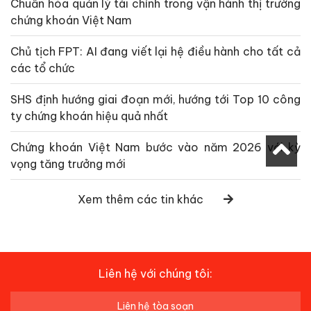
Chuẩn hóa quản lý tài chính trong vận hành thị trường
chứng khoán Việt Nam
Chủ tịch FPT: AI đang viết lại hệ điều hành cho tất cả
các tổ chức
SHS định hướng giai đoạn mới, hướng tới Top 10 công
ty chứng khoán hiệu quả nhất
Chứng khoán Việt Nam bước vào năm 2026 với kỳ
vọng tăng trưởng mới
Xem thêm các tin khác
Liên hệ với chúng tôi:
Liên hệ tòa soạn