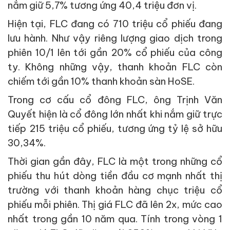
nắm giữ 5,7% tương ứng 40,4 triệu đơn vị.
Hiện tại, FLC đang có 710 triệu cổ phiếu đang
lưu hành. Như vậy riêng lượng giao dịch trong
phiên 10/1 lên tới gần 20% cổ phiếu của công
ty. Không những vậy, thanh khoản FLC còn
chiếm tới gần 10% thanh khoản sàn HoSE.
Trong cơ cấu cổ đông FLC, ông Trịnh Văn
Quyết hiện là cổ đông lớn nhất khi nắm giữ trực
tiếp 215 triệu cổ phiếu, tương ứng tỷ lệ sở hữu
30,34%.
Thời gian gần đây, FLC là một trong những cổ
phiếu thu hút dòng tiền đầu cơ mạnh nhất thị
trường với thanh khoản hàng chục triệu cổ
phiếu mỗi phiên. Thị giá FLC đã lên 2x, mức cao
nhất trong gần 10 năm qua. Tính trong vòng 1