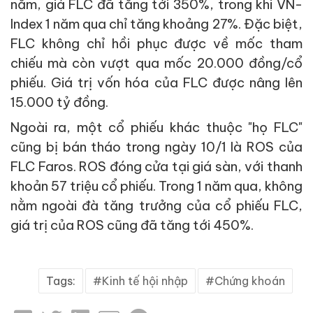
năm, giá FLC đã tăng tới 350%, trong khi VN-
Index 1 năm qua chỉ tăng khoảng 27%. Đặc biệt,
FLC không chỉ hồi phục được về mốc tham
chiếu mà còn vượt qua mốc 20.000 đồng/cổ
phiếu. Giá trị vốn hóa của FLC được nâng lên
15.000 tỷ đồng.
Ngoài ra, một cổ phiếu khác thuộc "họ FLC"
cũng bị bán tháo trong ngày 10/1 là ROS của
FLC Faros. ROS đóng cửa tại giá sàn, với thanh
khoản 57 triệu cổ phiếu. Trong 1 năm qua, không
nằm ngoài đà tăng trưởng của cổ phiếu FLC,
giá trị của ROS cũng đã tăng tới 450%.
Tags:
Kinh tế hội nhập
Chứng khoán