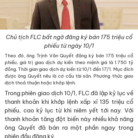
Chủ tịch FLC bất ngờ đăng ký bán 175 triệu cổ
phiếu từ ngày 10/1
Theo đó, ông Trịnh Văn Quyết đăng ký bán 175 triệu cổ
phiếu, giá trị giao dịch dự kiến theo mệnh giá là 1.750 tỷ
đồng. Thời gian giao dịch dự kiến từ 10/1 đến 17/1. Mục đích
được ông Quyết nêu là cơ cấu tài sản. Phương thức giao
dịch thoả thuận hoặc khớp lệnh.
Trong phiên giao dịch 10/1, FLC đã lập kỷ lục về
thanh khoản khi khớp lệnh xấp xỉ 135 triệu cổ
phiếu, cao kỷ lục từ khi niêm yết tới nay. Với
thanh khoản tăng đột biến này nhiều khả năng
ông Quyết đã bán ra một phần ngay trong
phiên đầu đăng ký.