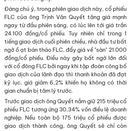
Đáng chú ý, trong phiên giao dịch này, cổ phiếu
FLC của ông Trịnh Văn Quyết tăng giá mạnh
ngay từ đầu phiên sáng, có lúc lên tới giá trần
24.100 đồng/cổ phiếu. Tuy nhiên chỉ trong 1
tiếng giao dịch cuối phiên chiều, nhà đầu tư bất
ngờ ồ ạt bán tháo FLC, đẩy giá về "sàn" 21.000
đồng/cổ phiếu.
Điều này gây bất ngờ lớn đối
với cổ đông FLC bởi ngay khi tập đoàn công bố
giao dịch của lãnh đạo thì thanh khoản đã đạt
kỷ lục, giá giảm 6,2% khiến họ không có thời
gian chuẩn bị tâm lý trước.
Trước giao dịch ông Quyết nắm giữ 215 triệu cổ
phiếu FLC tương ứng 30,34% vốn điều lệ doanh
nghiệp. Nếu toàn bộ 175 triệu cổ phiếu được
giao dịch thành công, ông Quyết sẽ chỉ còn