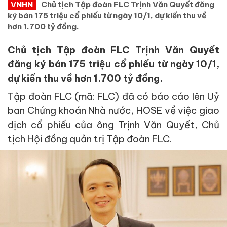
VNHN
Chủ tịch Tập đoàn FLC Trịnh Văn Quyết đăng
ký bán 175 triệu cổ phiếu từ ngày 10/1, dự kiến thu về
hơn 1.700 tỷ đồng.
Chủ tịch Tập đoàn FLC Trịnh Văn Quyết
đăng ký bán 175 triệu cổ phiếu từ ngày 10/1,
dự kiến thu về hơn 1.700 tỷ đồng.
Tập đoàn FLC (mã: FLC) đã có báo cáo lên Uỷ
ban Chứng khoán Nhà nước, HOSE về việc giao
dịch cổ phiếu của ông Trịnh Văn Quyết, Chủ
tịch Hội đồng quản trị Tập đoàn FLC.