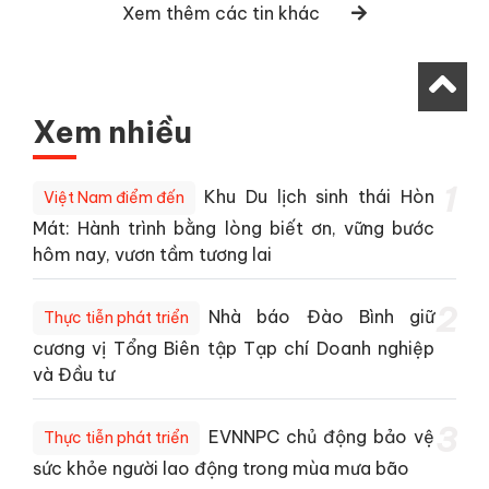
Xem thêm các tin khác
Xem nhiều
1
Khu Du lịch sinh thái Hòn
Việt Nam điểm đến
Mát: Hành trình bằng lòng biết ơn, vững bước
hôm nay, vươn tầm tương lai
2
Nhà báo Đào Bình giữ
Thực tiễn phát triển
cương vị Tổng Biên tập Tạp chí Doanh nghiệp
và Đầu tư
3
EVNNPC chủ động bảo vệ
Thực tiễn phát triển
sức khỏe người lao động trong mùa mưa bão