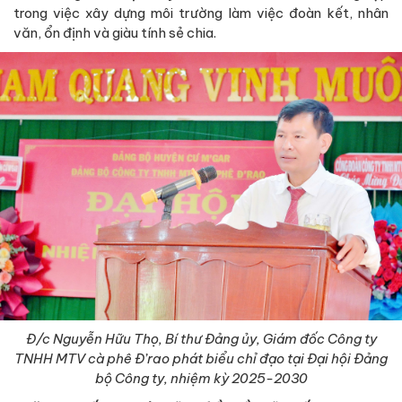
trong việc xây dựng môi trường làm việc đoàn kết, nhân
văn, ổn định và giàu tính sẻ chia.
Đ/c Nguyễn Hữu Thọ, Bí thư Đảng ủy, Giám đốc Công ty
TNHH MTV cà phê Đ’rao
phát biểu chỉ đạo tại Đại hội Đảng
bộ Công ty, nhiệm kỳ 2025-2030