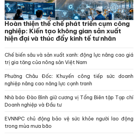
Hoàn thiện thể chế phát triển cụm công
nghiệp: Kiến tạo không gian sản xuất
hiện đại và thúc đẩy kinh tế tư nhân
Chế biến sâu và sản xuất xanh: động lực nâng cao giá
trị gia tăng của nông sản Việt Nam
Phường Châu Đốc: Khuyến công tiếp sức doanh
nghiệp nâng cao năng lực cạnh tranh
Nhà báo Đào Bình giữ cương vị Tổng Biên tập Tạp chí
Doanh nghiệp và Đầu tư
EVNNPC chủ động bảo vệ sức khỏe người lao động
trong mùa mưa bão