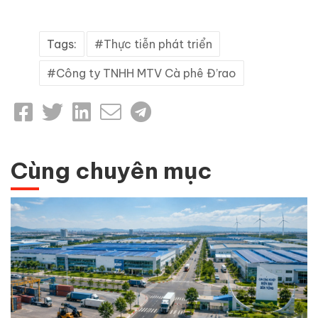
Tags:
Thực tiễn phát triển
Công ty TNHH MTV Cà phê Đ’rao
Cùng chuyên mục