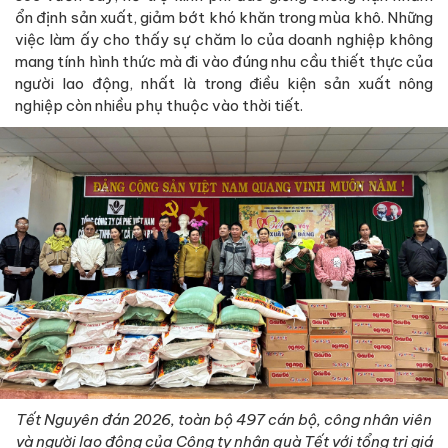
ổn định sản xuất, giảm bớt khó khăn trong mùa khô. Những
việc làm ấy cho thấy sự chăm lo của doanh nghiệp không
mang tính hình thức mà đi vào đúng nhu cầu thiết thực của
người lao động, nhất là trong điều kiện sản xuất nông
nghiệp còn nhiều phụ thuộc vào thời tiết.
Tết Nguyên đán 2026, toàn bộ 497 cán bộ, công nhân viên
và người lao động của Công ty nhận quà Tết với tổng trị giá