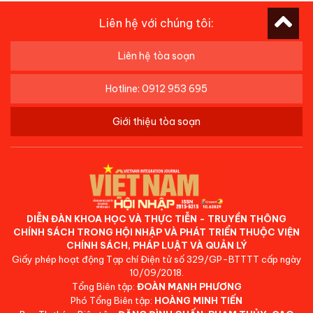
Liên hệ với chúng tôi:
Liên hệ tòa soạn
Hotline: 0912 953 695
Giới thiệu tòa soạn
DIỄN ĐÀN KHOA HỌC VÀ THỰC TIỄN - TRUYỀN THÔNG
CHÍNH SÁCH TRONG HỘI NHẬP VÀ PHÁT TRIỂN THUỘC VIỆN
CHÍNH SÁCH, PHÁP LUẬT VÀ QUẢN LÝ
Giấy phép hoạt động Tạp chí Điện tử số 329/GP-BTTTT cấp ngày
10/09/2018.
Tổng Biên tập:
ĐOÀN MẠNH PHƯƠNG
Phó Tổng Biên tập:
HOÀNG MINH TIẾN