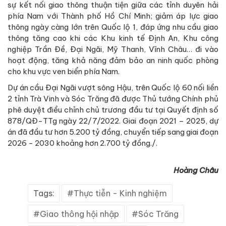
sự kết nối giao thông thuận tiện giữa các tỉnh duyên hải
phía Nam với Thành phố Hồ Chí Minh; giảm áp lực giao
thông ngày càng lớn trên Quốc lộ 1, đáp ứng nhu cầu giao
thông tăng cao khi các Khu kinh tế Định An, Khu công
nghiệp Trần Đề, Đại Ngãi, Mỹ Thanh, Vĩnh Châu… đi vào
hoạt động, tăng khả năng đảm bảo an ninh quốc phòng
cho khu vực ven biển phía Nam.
Dự án cầu Đại Ngãi vượt sông Hậu, trên Quốc lộ 60 nối liền
2 tỉnh Trà Vinh và Sóc Trăng đã được Thủ tướng Chính phủ
phê duyệt điều chỉnh chủ trương đầu tư tại Quyết định số
878/QĐ-TTg ngày 22/7/2022. Giai đoạn 2021 – 2025, dự
án đã đầu tư hơn 5.200 tỷ đồng, chuyển tiếp sang giai đoạn
2026 - 2030 khoảng hơn 2.700 tỷ đồng./.
Hoàng Châu
Tags:
Thực tiễn - Kinh nghiệm
Giao thông hội nhập
Sóc Trăng