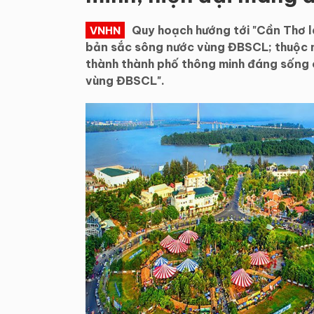
Quy hoạch hướng tới "Cần Thơ 
VNHN
bản sắc sông nước vùng ĐBSCL; thuộc n
thành thành phố thông minh đáng sống c
vùng ĐBSCL".