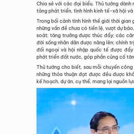
Chia sẻ với các đại biểu, Thủ tướng dành 
tảng phát triển, tình hình kinh tế-xã hội 
Trong bối cảnh tình hình thế giới thời gian
những vấn đề chưa có tiền lệ, vượt dự báo,
soát; tăng trưởng được thúc đẩy; các cân
đời sống nhân dân được nâng lên; chính tr
đối ngoại và hội nhập quốc tế được đẩy 
phát triển đất nước, góp phần củng cố tă
Thủ tướng cho biết, sau mỗi chuyến công
những thỏa thuận đạt được đều được khẩn
kế hoạch, dự án, cụ thể, mang lại nguồn lự