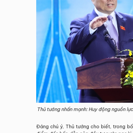
Thủ tướng nhấn mạnh: Huy động nguồn lực 
Đáng chú ý, Thủ tướng cho biết, trong bố