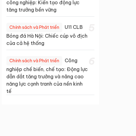
công nghiệp: Kiến tạo động lực
tăng trưởng bền vững
5
U11 CLB
Chính sách và Phát triển
Bóng đá Hà Nội: Chiếc cúp vô địch
của cả hệ thống
6
Công
Chính sách và Phát triển
nghiệp chế biến, chế tạo: Động lực
dẫn dắt tăng trưởng và nâng cao
năng lực cạnh tranh của nền kinh
tế