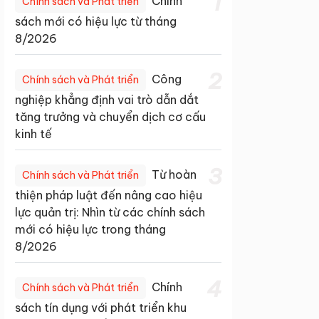
1
Chính
Chính sách và Phát triển
sách mới có hiệu lực từ tháng
8/2026
2
Công
Chính sách và Phát triển
nghiệp khẳng định vai trò dẫn dắt
tăng trưởng và chuyển dịch cơ cấu
kinh tế
3
Từ hoàn
Chính sách và Phát triển
thiện pháp luật đến nâng cao hiệu
lực quản trị: Nhìn từ các chính sách
mới có hiệu lực trong tháng
8/2026
4
Chính
Chính sách và Phát triển
sách tín dụng với phát triển khu