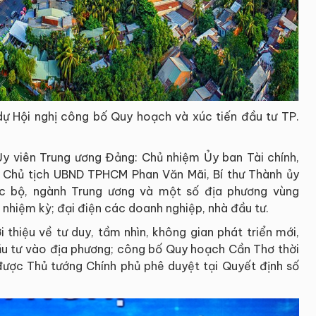
ự Hội nghị công bố Quy hoạch và xúc tiến đầu tư TP.
y viên Trung ương Đảng: Chủ nhiệm Ủy ban Tài chính,
 Chủ tịch UBND TPHCM Phan Văn Mãi, Bí thư Thành ủy
c bộ, ngành Trung ương và một số địa phương vùng
hiệm kỳ; đại điện các doanh nghiệp, nhà đầu tư.
i thiệu về tư duy, tầm nhìn, không gian phát triển mới,
đầu tư vào địa phương; công bố Quy hoạch Cần Thơ thời
ợc Thủ tướng Chính phủ phê duyệt tại Quyết định số