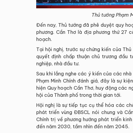
Thủ tướng Phạm Mi
Đến nay, Thủ tướng đã phê duyệt quy ho
phương. Cần Thơ là địa phương thứ 27 
hoạch.
Tại hội nghị, trước sự chứng kiến của Th
quyết định chấp thuận chủ trương đầu t
nghiệp, nhà đầu tư.
Sau khi lắng nghe các ý kiến của các nhà 
Phạm Minh Chính đánh giá, đây là sự kiện 
hiện Quy hoạch Cần Thơ, huy động các ngu
hội của Thành phố trong thời gian tới.
Hội nghị là sự tiếp tục cụ thể hóa các c
phát triển vùng ĐBSCL nói chung và Cần
Chính trị về phương hướng phát triển ki
đến năm 2030, tầm nhìn đến năm 2045.