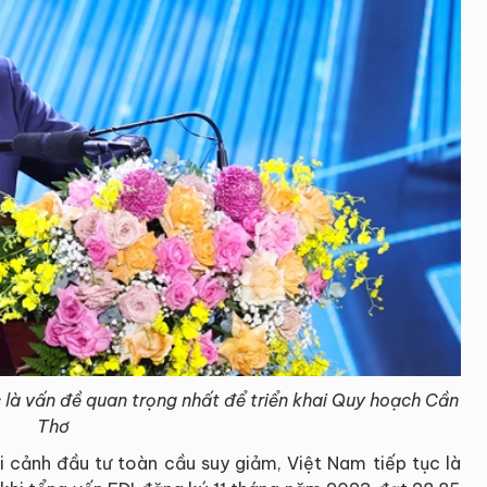
là vấn đề quan trọng nhất để triển khai Quy hoạch Cần
Thơ
i cảnh đầu tư toàn cầu suy giảm, Việt Nam tiếp tục là