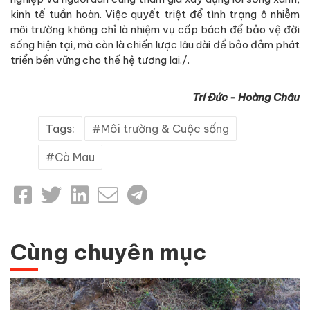
kinh tế tuần hoàn. Việc quyết triệt để tình trạng ô nhiễm
môi trường không chỉ là nhiệm vụ cấp bách để bảo vệ đời
sống hiện tại, mà còn là chiến lược lâu dài để bảo đảm phát
triển bền vững cho thế hệ tương lai./.
Trí Đức - Hoàng Châu
Tags:
Môi trường & Cuộc sống
Cà Mau
Cùng chuyên mục