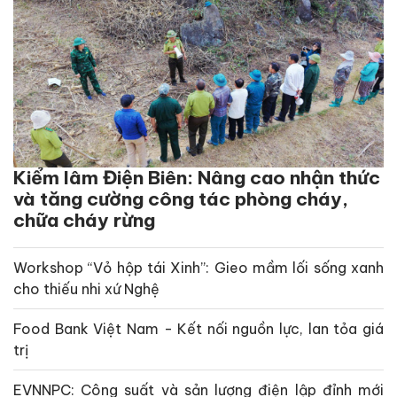
Kiểm lâm Điện Biên: Nâng cao nhận thức
và tăng cường công tác phòng cháy,
chữa cháy rừng
Workshop “Vỏ hộp tái Xinh”: Gieo mầm lối sống xanh
cho thiếu nhi xứ Nghệ
Food Bank Việt Nam - Kết nối nguồn lực, lan tỏa giá
trị
EVNNPC: Công suất và sản lượng điện lập đỉnh mới