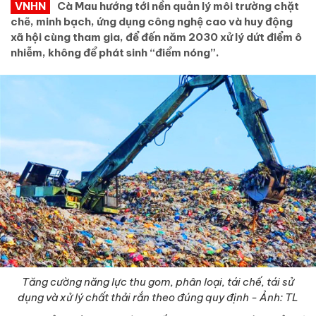
VNHN
Cà Mau hướng tới nền quản lý môi trường chặt
chẽ, minh bạch, ứng dụng công nghệ cao và huy động
xã hội cùng tham gia, để đến năm 2030 xử lý dứt điểm ô
nhiễm, không để phát sinh “điểm nóng”.
Tăng cường năng lực thu gom, phân loại, tái chế, tái sử
dụng và xử lý chất thải rắn theo đúng quy định - Ảnh: TL