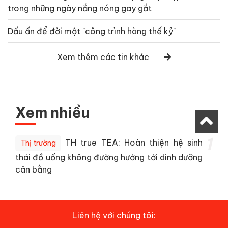
trong những ngày nắng nóng gay gắt
Dấu ấn để đời một "công trình hàng thế kỷ"
Xem thêm các tin khác
Xem nhiều
1
TH true TEA: Hoàn thiện hệ sinh
Thị trường
thái đồ uống không đường hướng tới dinh dưỡng
cân bằng
Liên hệ với chúng tôi: