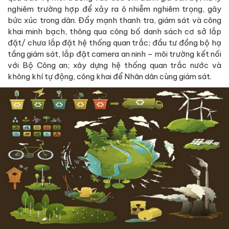
nghiêm trường hợp để xảy ra ô nhiễm nghiêm trọng, gây
bức xúc trong dân. Đẩy mạnh thanh tra, giám sát và công
khai minh bạch, thông qua công bố danh sách cơ sở lắp
đặt/ chưa lắp đặt hệ thống quan trắc; đầu tư đồng bộ hạ
tầng giám sát, lắp đặt camera an ninh – môi trường kết nối
với Bộ Công an; xây dựng hệ thống quan trắc nước và
không khí tự động, công khai để Nhân dân cùng giám sát.