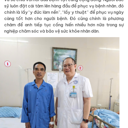
sỹ luôn đặt cái tâm lên hàng đầu để phục vụ bệnh nhân, đó
chính là lấy “y đức làm nền”, “lấy y thuật” để phục vụ ngày
càng tốt hơn cho người bệnh. Đó cũng chính là phương
châm để anh tiếp tục cống hiến nhiều hơn nữa trong sự
nghiệp chăm sóc và bảo vệ sức khỏe nhân dân.