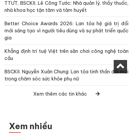
TTƯT, BSCKII. Lê Công Tước: Nhà quản lý, thầy thuốc,
nhà khoa học tận tâm và tâm huyết
Better Choice Awards 2026: Lan tỏa hệ giá trị đổi
mới sáng tạo vì người tiêu dùng và sự phát triển quốc
gia
Khẳng định trí tuệ Việt trên sân chơi công nghệ toàn
cầu
BSCKII. Nguyễn Xuân Chung: Lan tỏa tinh thần đổi mới
trong chăm sóc sức khỏe phụ nữ
Xem thêm các tin khác
Xem nhiều