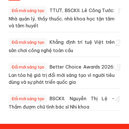
1
TTƯT, BSCKII. Lê Công Tước:
Đổi mới sáng tạo
Nhà quản lý, thầy thuốc, nhà khoa học tận tâm
và tâm huyết
2
Khẳng định trí tuệ Việt trên
Đổi mới sáng tạo
sân chơi công nghệ toàn cầu
3
Better Choice Awards 2026:
Đổi mới sáng tạo
Lan tỏa hệ giá trị đổi mới sáng tạo vì người tiêu
dùng và sự phát triển quốc gia
4
BSCKII. Nguyễn Thị Lệ -
Đổi mới sáng tạo
Thắm đượm chữ tình bác sĩ Nhi khoa