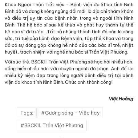
Khoa Ngoại Thận Tiết niệu - Bệnh viện đa khao tỉnh Ninh
Bình đã và đang không ngừng đổi mới, là địa chỉ thăm khám
và điều trị uy tín của bệnh nhân trong và ngoài tỉnh Ninh
Bình. Thế hệ bác sĩ sau kế thừa và phát huy thành tự thế
hệ bác sĩ đi trước…Tất cả những thành tích đó còn là công
sức, trí tuệ của Lãnh đạo Bệnh viện, tập thể Khoa và trong
đó có sự đóng góp không hề nhỏ của các bác sĩ trẻ, nhiệt
huyết, trách nhiệm với nghề như bác sĩ Trần Việt Phương.
Với sức trẻ, BSCKII. Trần Việt Phương sẽ học hỏi nhiều hơn,
cống hiến nhiều hơn với chuyên ngành đã chọn. Anh để lại
nhiều kỷ niệm đẹp trong lòng người bệnh điều trị tại bệnh
viện đa khoa tỉnh Ninh Bình. Chúc anh thành công!
Việt Hoàng
Tags:
Gương sáng - Việc hay
BSCKII. Trần Việt Phương