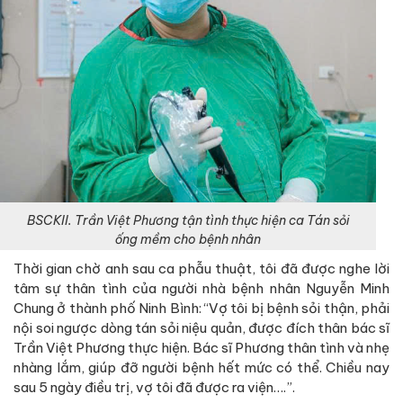
BSCKII. Trần Việt Phương tận tình thực hiện ca Tán sỏi
ống mềm cho bệnh nhân
Thời gian chờ anh sau ca phẫu thuật, tôi đã được nghe lời
tâm sự thân tình của người nhà bệnh nhân Nguyễn Minh
Chung ở thành phố Ninh Bình: “Vợ tôi bị bệnh sỏi thận, phải
nội soi ngược dòng tán sỏi niệu quản, được đích thân bác sĩ
Trần Việt Phương thực hiện. Bác sĩ Phương thân tình và nhẹ
nhàng lắm, giúp đỡ người bệnh hết mức có thể. Chiều nay
sau 5 ngày điều trị, vợ tôi đã được ra viện….”.