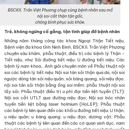
BSCKII. Trần Việt Phương chụp cùng bệnh nhân sau mổ
nội soi cắt thận tận gốc,
chóng bình phục sức khỏe.
Trẻ, không ngừng cố gắng, tận tình giúp đỡ bệnh nhân
Những năm tháng công tác khoa Ngoại Thận Tiết niệu,
Bệnh viện đa khoa tỉnh Ninh Bình, BSCKII. Trần Việt Phương
chuyên sâu khám, phẫu thuật, điều trị các bệnh lý Thận -
Tiết niệu, như: Sỏi đường tiết niệu; U đường tiết niệu; Các
bệnh lý nam khoa... Anh giỏi chuyên môn về Phẫu thuật nội
soi các bệnh lý tiết niệu: Nội soi tán sỏi thận qua da, nội soi
ngược dòng tán sỏi niệu quản, sỏi bàng quang, sỏi niệu đạo,
nội soi tán sỏi thận bằng ống soi mềm; phẫu thuật nội soi
lấy sỏi; Phẫu thuật điều trị u phì đại tiền liệt tuyến (TLT):
Nội soi cắt UTLT qua đường niệu đạo; Nội soi bóc nhân
tuyến tiền liệt bằng laser holmium (HoLEP); Phẫu thuật
các bệnh lý liên quan đến các khối u đường tiết niệu: U thận;
u niệu quản; u bàng quang; u niệu đạo, dương vật; Phẫu
thuật các bệnh lý liên quan đến các cơ quan sinh dục, nam