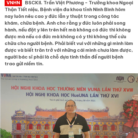
VNHN
BSCKII. Trần Việt Phương - Trưởng khoa Ngoại
Thận Tiết niệu, Bệnh viện đa khoa tỉnh Ninh Bình hôm
nay luôn nêu cao y đức lẫn y thuật trong công tác
khám, chữa bệnh. Anh cho rằng y đức luôn phải song
hành, nếu đặt y lên trên hết mà không có đức thì không
được mà nếu có đức mà không có y thì không thể cứu
chữa cho người bệnh. Phải biết vui với những gì mình làm
được và biết trăn trở với những cái mình chưa làm được,
người bác sĩ phải là chỗ dựa tinh thần để người bệnh
trao gửi niềm tin.