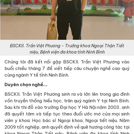
BSCKII. Trần Việt Phương - Trưởng khoa Ngoại Thận Tiết
niệu, Bệnh viện đa khoa tỉnh Ninh Bình
Chúng tôi đã kết nối gặp BSCKII. Trần Việt Phương vào
buổi chiều tháng 7 để viết tiếp câu chuyện nghề cao quý
cùng ngành Y tế tỉnh Ninh Bình.
Duyên chọn nghề...
BSCKII. Trần Việt Phương sinh ra và lớn lên trong gia đình
vốn truyền thống hiếu học, trân quý ngành Y tại Ninh Bình.
Sau khi thi đỗ vào trường Đại học Y Hà Nội năm 2003, anh
đã quyết tâm và tiếp tục theo đuổi ước mơ của mọi sinh
viên y khoa: Học bác sĩ Ngoại khoa, Ngoại tiết niệu. Năm
2009 tốt nghiệp, anh quyết định về quê hương công tác tại
khoa Ngoại Thận Tiết niệu, Bệnh viện đa khoa tỉnh Ninh