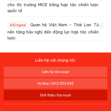
cho thị trường MICE bằng hợp tác chiến lược
quốc tế
4
Quan hệ Việt Nam – Thái Lan: Từ
Đối ngoại
nền tảng hữu nghị đến động lực hợp tác chiến
lược
Liên hệ với chúng tôi:
Liên hệ tòa soạn
Hotline: 0912 953 695
Giới thiệu tòa soạn