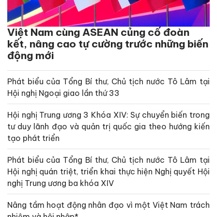
Việt Nam cùng ASEAN củng cố đoàn
kết, nâng cao tự cường trước những biến
động mới
Phát biểu của Tổng Bí thư, Chủ tịch nước Tô Lâm tại
Hội nghị Ngoại giao lần thứ 33
Hội nghị Trung ương 3 Khóa XIV: Sự chuyển biến trong
tư duy lãnh đạo và quản trị quốc gia theo hướng kiến
tạo phát triển
Phát biểu của Tổng Bí thư, Chủ tịch nước Tô Lâm tại
Hội nghị quán triệt, triển khai thực hiện Nghị quyết Hội
nghị Trung ương ba khóa XIV
Nâng tầm hoạt động nhân đạo vì một Việt Nam trách
nhiệm và hội nhập*