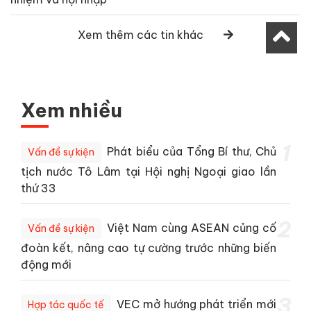
Xem thêm các tin khác
Xem nhiều
1
Phát biểu của Tổng Bí thư, Chủ
Vấn đề sự kiện
tịch nước Tô Lâm tại Hội nghị Ngoại giao lần
thứ 33
2
Việt Nam cùng ASEAN củng cố
Vấn đề sự kiện
đoàn kết, nâng cao tự cường trước những biến
động mới
3
VEC mở hướng phát triển mới
Hợp tác quốc tế