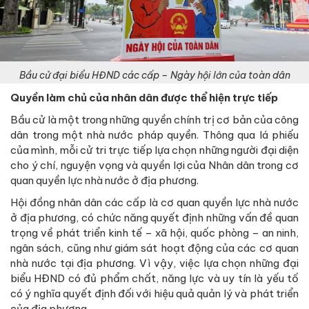
Bầu cử đại biểu HĐND các cấp – Ngày hội lớn của toàn dân
Quyền làm chủ của nhân dân được thể hiện trực tiếp
Bầu cử là một trong những quyền chính trị cơ bản của công
dân trong một nhà nước pháp quyền. Thông qua lá phiếu
của mình, mỗi cử tri trực tiếp lựa chọn những người đại diện
cho ý chí, nguyện vọng và quyền lợi của Nhân dân trong cơ
quan quyền lực nhà nước ở địa phương.
Hội đồng nhân dân các cấp là cơ quan quyền lực nhà nước
ở địa phương, có chức năng quyết định những vấn đề quan
trọng về phát triển kinh tế – xã hội, quốc phòng – an ninh,
ngân sách, cũng như giám sát hoạt động của các cơ quan
nhà nước tại địa phương. Vì vậy, việc lựa chọn những đại
biểu HĐND có đủ phẩm chất, năng lực và uy tín là yếu tố
có ý nghĩa quyết định đối với hiệu quả quản lý và phát triển
của địa phương.