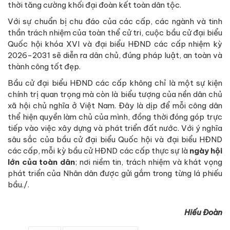
thời tăng cường khối đại đoàn kết toàn dân tộc.
Với sự chuẩn bị chu đáo của các cấp, các ngành và tinh
thần trách nhiệm của toàn thể cử tri, cuộc bầu cử đại biểu
Quốc hội khóa XVI và đại biểu HĐND các cấp nhiệm kỳ
2026-2031 sẽ diễn ra dân chủ, đúng pháp luật, an toàn và
thành công tốt đẹp.
Bầu cử đại biểu HĐND các cấp không chỉ là một sự kiện
chính trị quan trọng mà còn là biểu tượng của nền dân chủ
xã hội chủ nghĩa ở Việt Nam. Đây là dịp để mỗi công dân
thể hiện quyền làm chủ của mình, đồng thời đóng góp trực
tiếp vào việc xây dựng và phát triển đất nước. Với ý nghĩa
sâu sắc của bầu cử đại biểu Quốc hội và đại biểu HĐND
các cấp, mỗi kỳ bầu cử HĐND các cấp thực sự là
ngày hội
lớn của toàn dân
; nơi niềm tin, trách nhiệm và khát vọng
phát triển của Nhân dân được gửi gắm trong từng lá phiếu
bầu./.
Hiếu Đoàn