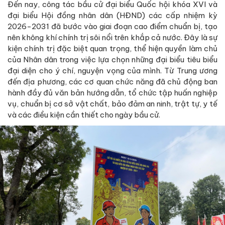
Đến nay, công tác bầu cử đại biểu Quốc hội khóa XVI và
đại biểu Hội đồng nhân dân (HĐND) các cấp nhiệm kỳ
2026-2031 đã bước vào giai đoạn cao điểm chuẩn bị, tạo
nên không khí chính trị sôi nổi trên khắp cả nước. Đây là sự
kiện chính trị đặc biệt quan trọng, thể hiện quyền làm chủ
của Nhân dân trong việc lựa chọn những đại biểu tiêu biểu
đại diện cho ý chí, nguyện vọng của mình. Từ Trung ương
đến địa phương, các cơ quan chức năng đã chủ động ban
hành đầy đủ văn bản hướng dẫn, tổ chức tập huấn nghiệp
vụ, chuẩn bị cơ sở vật chất, bảo đảm an ninh, trật tự, y tế
và các điều kiện cần thiết cho ngày bầu cử.