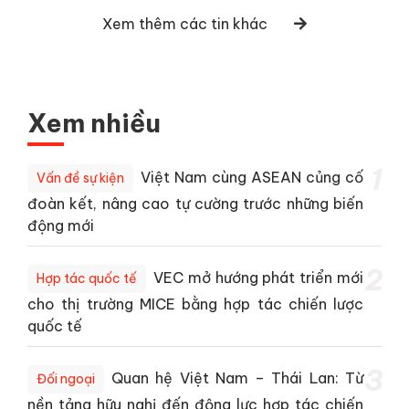
Xem thêm các tin khác
Xem nhiều
1
Việt Nam cùng ASEAN củng cố
Vấn đề sự kiện
đoàn kết, nâng cao tự cường trước những biến
động mới
2
VEC mở hướng phát triển mới
Hợp tác quốc tế
cho thị trường MICE bằng hợp tác chiến lược
quốc tế
3
Quan hệ Việt Nam – Thái Lan: Từ
Đối ngoại
nền tảng hữu nghị đến động lực hợp tác chiến