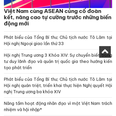
Việt Nam cùng ASEAN củng cố đoàn
kết, nâng cao tự cường trước những biến
động mới
Phát biểu của Tổng Bí thư, Chủ tịch nước Tô Lâm tại
Hội nghị Ngoại giao lần thứ 33
Hội nghị Trung ương 3 Khóa XIV: Sự chuyển biến trong
tư duy lãnh đạo và quản trị quốc gia theo hướng kiến
tạo phát triển
Phát biểu của Tổng Bí thư, Chủ tịch nước Tô Lâm tại
Hội nghị quán triệt, triển khai thực hiện Nghị quyết Hội
nghị Trung ương ba khóa XIV
Nâng tầm hoạt động nhân đạo vì một Việt Nam trách
nhiệm và hội nhập*