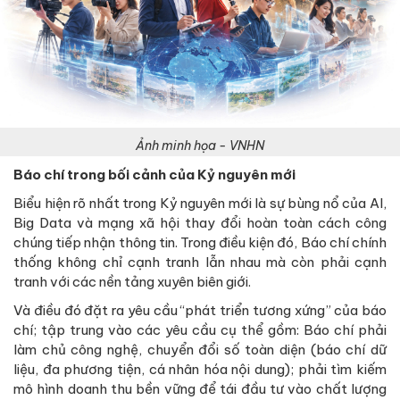
Ảnh minh họa - VNHN
Báo chí trong bối cảnh
của Kỷ nguyên mới
Biểu hiện rõ nhất trong Kỷ nguyên mới là sự bùng nổ của AI,
Big Data và mạng xã hội thay đổi hoàn toàn cách công
chúng tiếp nhận thông tin. Trong điều kiện đó, Báo chí chính
thống không chỉ cạnh tranh lẫn nhau mà còn phải cạnh
tranh với các nền tảng xuyên biên giới.
Và điều đó đặt ra yêu cầu “phát triển tương xứng” của báo
chí; tập trung vào các yêu cầu cụ thể gồm: Báo chí phải
làm chủ công nghệ, chuyển đổi số toàn diện (báo chí dữ
liệu, đa phương tiện, cá nhân hóa nội dung); phải tìm kiếm
mô hình doanh thu bền vững để tái đầu tư vào chất lượng