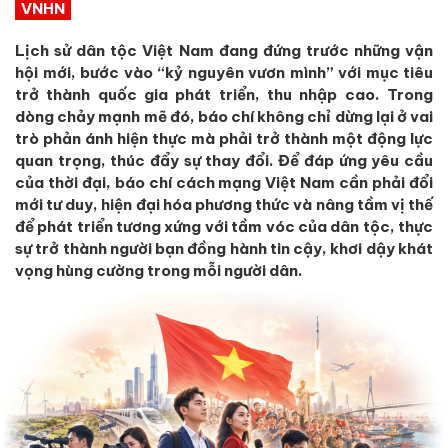
VNHN
Lịch sử dân tộc Việt Nam đang đứng trước những vận
hội mới, bước vào “kỷ nguyên vươn mình” với mục tiêu
trở thành quốc gia phát triển, thu nhập cao. Trong
dòng chảy mạnh mẽ đó, báo chí không chỉ dừng lại ở vai
trò phản ánh hiện thực mà phải trở thành một động lực
quan trọng, thúc đẩy sự thay đổi. Để đáp ứng yêu cầu
của thời đại, báo chí cách mạng Việt Nam cần phải đổi
mới tư duy, hiện đại hóa phương thức và nâng tầm vị thế
để phát triển tương xứng với tầm vóc của dân tộc, thực
sự trở thành người bạn đồng hành tin cậy, khơi dậy khát
vọng hùng cường trong mỗi người dân.