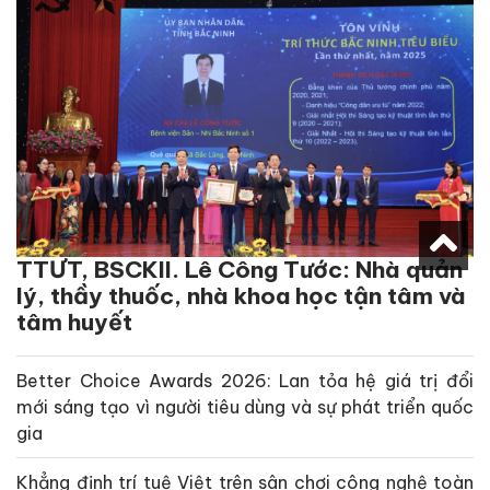
TTƯT, BSCKII. Lê Công Tước: Nhà quản
lý, thầy thuốc, nhà khoa học tận tâm và
tâm huyết
Better Choice Awards 2026: Lan tỏa hệ giá trị đổi
mới sáng tạo vì người tiêu dùng và sự phát triển quốc
gia
Khẳng định trí tuệ Việt trên sân chơi công nghệ toàn