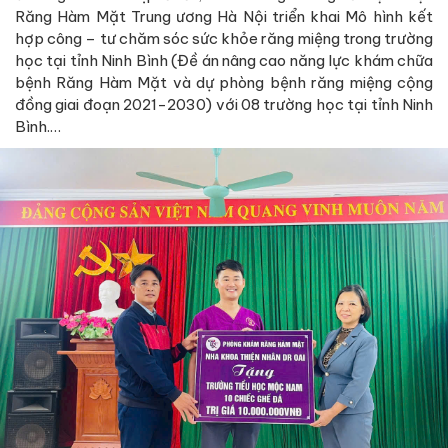
Răng Hàm Mặt Trung ương Hà Nội triển khai Mô hình kết
hợp công – tư chăm sóc sức khỏe răng miệng trong trường
học tại tỉnh Ninh Bình (Đề án nâng cao năng lực khám chữa
bệnh Răng Hàm Mặt và dự phòng bệnh răng miệng cộng
đồng giai đoạn 2021-2030) với 08 trường học tại tỉnh Ninh
Bình.…