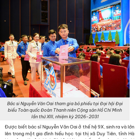
Bác si Nguyễn Văn Oai tham gia bỏ phiếu tại Đại hội Đại
biểu Toàn quốc Đoàn Thanh niên Cộng sản Hồ Chí Minh
lần thứ XIII, nhiệm kỳ 2026-2031
Được biết bác sĩ Nguyễn Văn Oai ở thế hệ 9X, sinh ra và lớn
lên trong một gia đình hiếu học tại thị xã Duy Tiên, tỉnh Hà