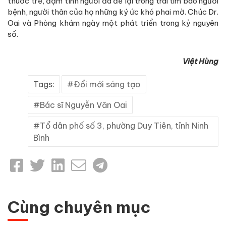
thuốc trẻ, đậm tình người đã để lại trong trái tim bao người
bệnh, người thân của họ những ký ức khó phai mờ. Chúc Dr.
Oai và Phòng khám ngày một phát triển trong kỷ nguyên
số.
Việt Hùng
Tags:
Đổi mới sáng tạo
Bác sĩ Nguyễn Văn Oai
Tổ dân phố số 3, phường Duy Tiên, tỉnh Ninh
Bình
Cùng chuyên mục