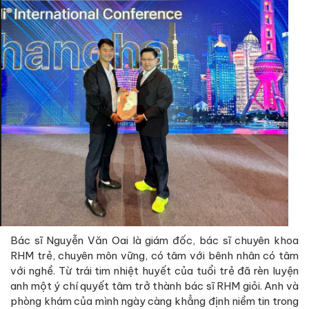
Bác sĩ Nguyễn Văn Oai là giám đốc, bác sĩ chuyên khoa
RHM trẻ, chuyên môn vững, có tâm với bênh nhân có tâm
với nghề. Từ trái tim nhiệt huyết của tuổi trẻ đã rèn luyện
anh một ý chí quyết tâm trở thành bác sĩ RHM giỏi. Anh và
phòng khám của mình ngày càng khẳng định niềm tin trong