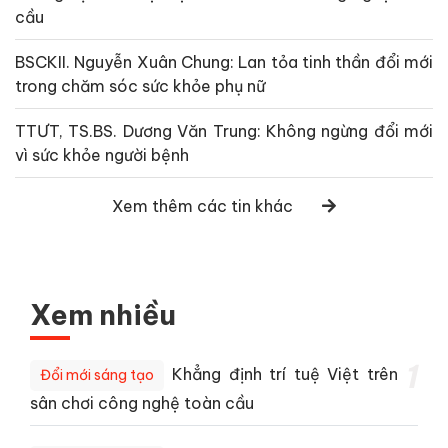
cầu
BSCKII. Nguyễn Xuân Chung: Lan tỏa tinh thần đổi mới
trong chăm sóc sức khỏe phụ nữ
TTƯT, TS.BS. Dương Văn Trung: Không ngừng đổi mới
vì sức khỏe người bệnh
Xem thêm các tin khác
Xem nhiều
1
Khẳng định trí tuệ Việt trên
Đổi mới sáng tạo
sân chơi công nghệ toàn cầu