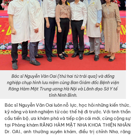
Bác sĩ Nguyễn Văn Oai (thứ hai từ trái qua) và đồng
nghiệp chụp hình lưu niệm cùng Ban Giám đốc Bệnh viện
Răng Hàm Mặt Trung ương Hà Nội và Lãnh đạo Sở Y tế
tỉnh Ninh Bình.
Bác sĩ Nguyễn Văn Oai luôn nỗ lực, học hỏi những kiến thức,
kỹ năng và kinh nghiệm từ các thế hệ đi trước. Với tinh thần
cầu tiến bộ, ưa khám phá và tiếp cận cái mới, cùng cộng sự
tại Phòng khám RĂNG HÀM MẶT NHA KHOA THIỆN NHÂN
Dr. OAI., anh thường xuyên khám, điều trị chỉnh Nha, răng