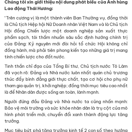
Chúng tôi xin giới thiệu nội dung phát biểu của Anh hùng
Lao động Thái Hương:
“Trên cương vị là một thành viên Ban Thường vụ, đồng thời
là Chủ tịch Hiệp hội Nữ Doanh nhân Việt Nam và là Chủ tịch
Hội đồng Chiến lược một doanh nghiệp sản xuất thực
phẩm sạch, tôi thấm nhuần sâu sắc định hướng chính trị
của Đảng: Kỷ nguyên mới đòi hỏi tổ chức Hội không chỉ
đồng hành, mà phải tiên phong kiến tạo những giá trị mang
tính chiến lược cho đất nước.
Tinh thần chỉ đạo của Tổng Bí thư, Chủ tịch nước Tô Lâm
đã vạch rõ: Đảng và Nhà nước luôn nhất quán chủ trương
thúc đẩy bình đẳng giới thực chất, tạo cơ hội cho phụ nữ
tham gia quản trị, khởi nghiệp; đồng thời mục tiêu cao nhất
là để Nhân dân được sống an toàn, lành mạnh.
Người đứng đầu Đảng và Nhà nước ta cũng nhấn mạnh:
Bảo vệ môi trường và sức khỏe nhân dân là trụ cột của mô
hình phát triển mới, chuyển đổi xanh thành động lực tăng
trưởng.
Mục tiêu bứt phá tăng trưởng kinh tế 2 con số theo hướng