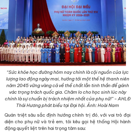
“Sức khỏe học đường hôm nay chính là cội nguồn của lực
lượng lao động ngày mai, hướng tới một thế hệ thanh niên
năm 2045 vững vàng cả về thể chất lẫn tinh thần để gánh
vác trọng trách quốc gia. Chăm lo cho học sinh lúc này
chính là sự chuẩn bị trách nhiệm nhất của phụ nữ!” - AHLĐ
Thái Hương phát biểu tại Đại hội. Ảnh: Hoài Nam
Quán triệt sâu sắc định hướng chính trị đó, với vai trò đại
diện cho phụ nữ và trẻ em, tôi kêu gọi hệ thống Hội hành
động quyết liệt trên hai trọng tâm sau: