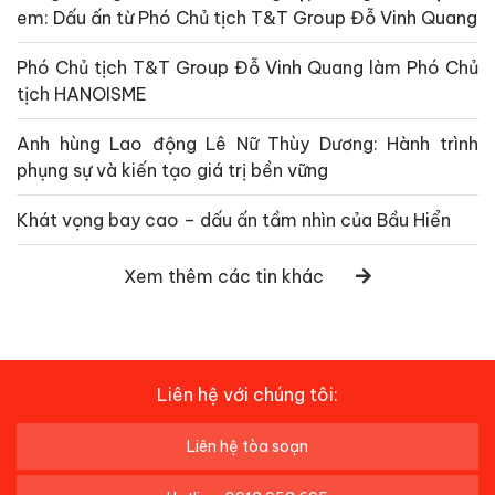
em: Dấu ấn từ Phó Chủ tịch T&T Group Đỗ Vinh Quang
Phó Chủ tịch T&T Group Đỗ Vinh Quang làm Phó Chủ
tịch HANOISME
Anh hùng Lao động Lê Nữ Thùy Dương: Hành trình
phụng sự và kiến tạo giá trị bền vững
Khát vọng bay cao – dấu ấn tầm nhìn của Bầu Hiển
Xem thêm các tin khác
Liên hệ với chúng tôi:
Liên hệ tòa soạn