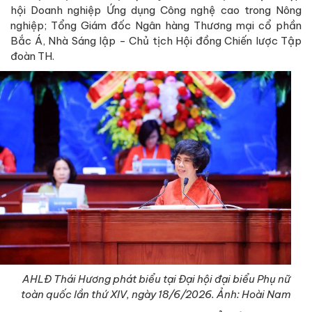
hội Doanh nghiệp Ứng dụng Công nghệ cao trong Nông
nghiệp; Tổng Giám đốc Ngân hàng Thương mại cổ phần
Bắc Á, Nhà Sáng lập - Chủ tịch Hội đồng Chiến lược Tập
đoàn TH.
AHLĐ Thái Hương phát biểu tại Đại hội đại biểu Phụ nữ
toàn quốc lần thứ XIV, ngày 18/6/2026. Ảnh: Hoài Nam