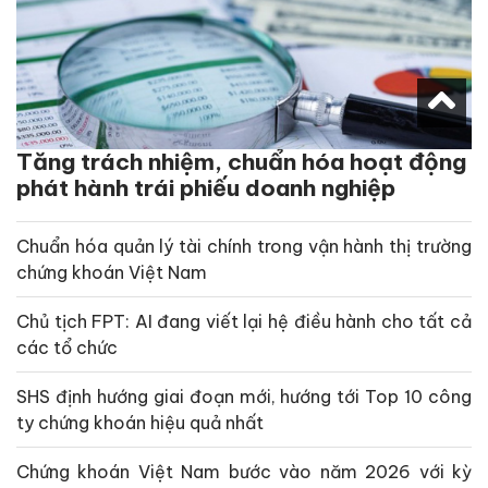
Tăng trách nhiệm, chuẩn hóa hoạt động
phát hành trái phiếu doanh nghiệp
Chuẩn hóa quản lý tài chính trong vận hành thị trường
chứng khoán Việt Nam
Chủ tịch FPT: AI đang viết lại hệ điều hành cho tất cả
các tổ chức
SHS định hướng giai đoạn mới, hướng tới Top 10 công
ty chứng khoán hiệu quả nhất
Chứng khoán Việt Nam bước vào năm 2026 với kỳ