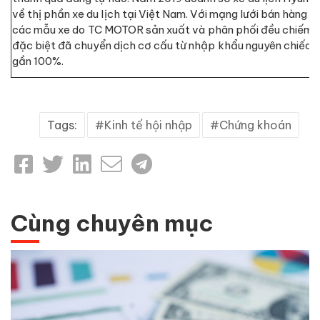
về thị phần xe du lịch tại Việt Nam. Với mạng lưới bán hàng g
các mẫu xe do TC MOTOR sản xuất và phân phối đều chiếm lĩ
đặc biệt đã chuyển dịch cơ cấu từ nhập khẩu nguyên chiếc 
gần 100%.
Tags:
Kinh tế hội nhập
Chứng khoán
Cùng chuyên mục