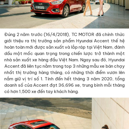
Đúng 2 năm trước (16/4/2018), TC MOTOR đã chính thức
giới thiệu ra thị trường sản phẩm Hyundai Accent thế hệ
hoàn toàn mới được sản xuất và lắp ráp tại Việt Nam, đánh
dấu một mốc quan trọng trong chiến lược trở thành một
nhà sản xuất xe hàng đầu Việt Nam. Ngay sau đó, Hyundai
Accent đã liên tục nằm trong top 3 những mẫu xe bán chạy
nhất thị trường hàng tháng, có những thời điểm vươn lên
nắm giữ vị trí số 1. Tính đến hết tháng 3 năm 2020, tổng
doanh số của Accent đạt 36,696 xe, trung bình mỗi tháng
có hơn 1,500 xe đến tay khách hàng.