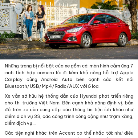
Những trang bị nổi bật của xe gồm có: màn hình cảm ứng 7
inch tích hợp camera lùi đi kèm khả năng hỗ trợ Apple
Carplay cùng Android Auto bên cạnh các kết nối
Bluetooth/USB/Mp4/Radio/AUX với 6 loa.
Xe vẫn sở hữu hệ thống dẫn của Hyundai phát triển riêng
cho thị trường Việt Nam. Bên cạnh khả năng định vị, bản
đồ trên xe còn cung cấp các thông tin tiện ích khác như
điểm dịch vụ 3S, các công trình công cộng như trạm xăng,
điểm dịch vụ,...
Các tiện nghi khác trên Accent có thể nhắc tới: như điều